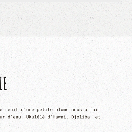
IE
e récit d'une petite plume nous a fait
ur d'eau, Ukulélé d'Hawai, Djoliba, et