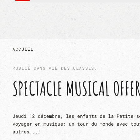
ACCUEIL
PUBLIÉ DANS
VIE DES CLASSES
.
SPECTACLE MUSICAL OFFER
Jeudi 12 décembre, les enfants de la Petite s
voyager en musique: un tour du monde avec tou
autres...!