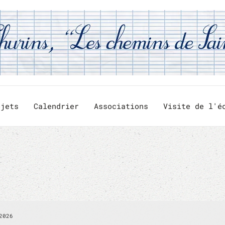
ojets
Calendrier
Associations
Visite de l'é
2026